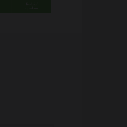
Rodzic/
opiekun