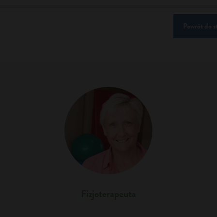
Powrót do s
Fizjoterapeuta