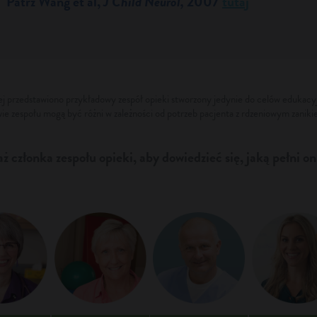
Patrz Wang et al,
J Child Neurol,
2007
tutaj
ej przedstawiono przykładowy zespół opieki stworzony jedynie do celów edukacy
e zespołu mogą być różni w zależności od potrzeb pacjenta z rdzeniowym zaniki
 członka zespołu opieki, aby dowiedzieć się, jaką pełni on